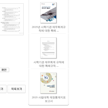
2019년 사학기관 재무회계규
칙에 대한 특례 ...
사학기관 재무회계 규칙에
대한 특례규칙 ...
2019 사립대학 재정통계지표
보고서