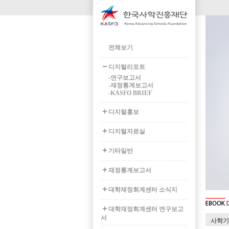
전체보기
디지털리포트
-연구보고서
-재정통계보고서
-KASFO BRIEF
디지털홍보
디지털자료실
기타일반
재정통계보고서
대학재정회계센터 소식지
대학재정회계센터 연구보고
서
사학기